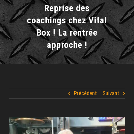
Reprise des
coachings chez Vital
Box ! La rentrée
approche !
Précédent
Suivant
Voir
l'image