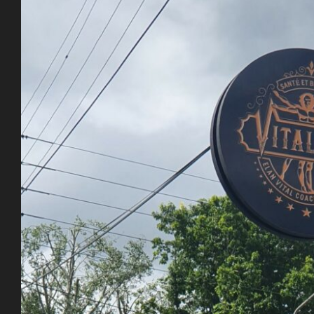
agrandie