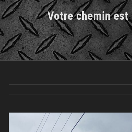
Votre chemin est 
Voir
l'image