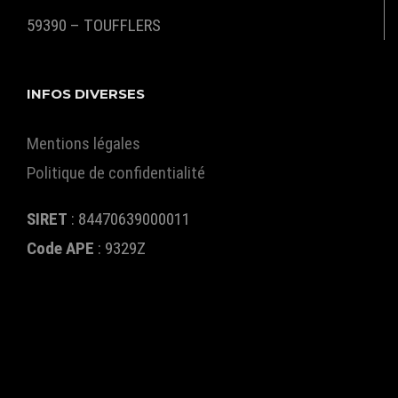
59390 – TOUFFLERS
INFOS DIVERSES
Mentions légales
Politique de confidentialité
SIRET
: 84470639000011
Code APE
:
9329Z